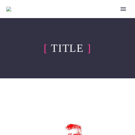
[
TITLE
]