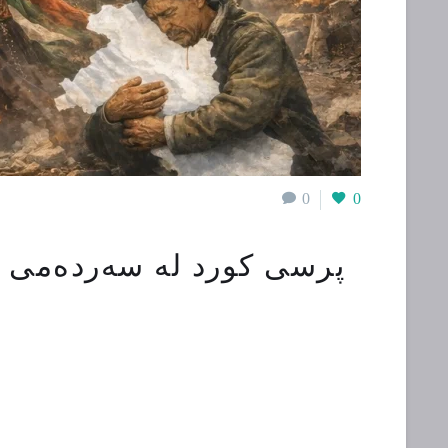
0
0
پرسی کورد لە سەردەمی دیج