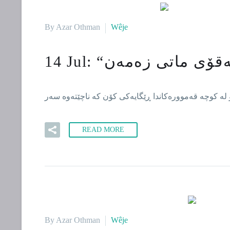
By Azar Othman
Wêje
14 Jul:
READ MORE
By Azar Othman
Wêje