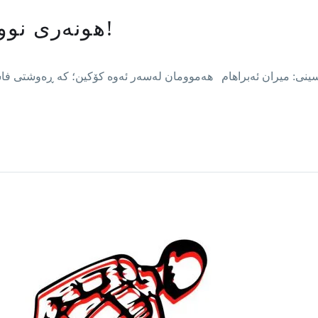
هونه‌ری نووسه‌ره‌ فاشسته‌کان!