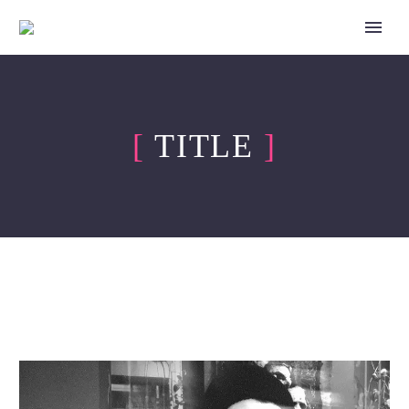
[
TITLE
]