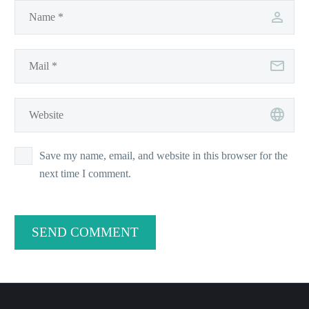
Save my name, email, and website in this browser for the
next time I comment.
SEND COMMENT